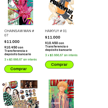
CHAINSAW MAN #
HAIKYU!! # 01
07
$11.000
$11.000
$10.450
con
Transferencia o
$10.450
con
depósito bancario
Transferencia o
depósito bancario
3
x
$3.666,67
sin interés
3
x
$3.666,67
sin interés