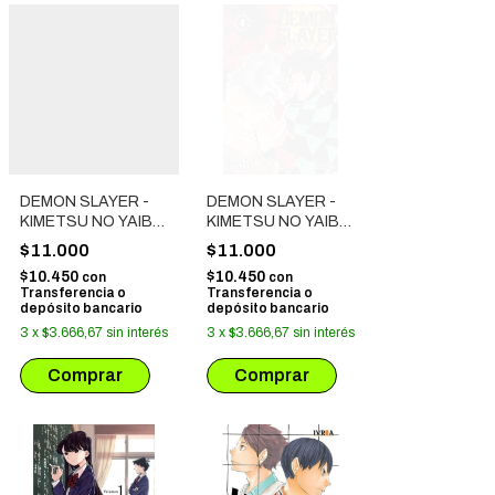
DEMON SLAYER -
DEMON SLAYER -
KIMETSU NO YAIBA
KIMETSU NO YAIBA
# 06
# 04
$11.000
$11.000
$10.450
$10.450
con
con
Transferencia o
Transferencia o
depósito bancario
depósito bancario
3
x
$3.666,67
sin interés
3
x
$3.666,67
sin interés