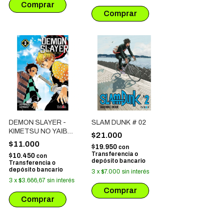
DEMON SLAYER -
SLAM DUNK # 02
KIMETSU NO YAIBA
$21.000
# 03
$11.000
$19.950
con
Transferencia o
$10.450
con
depósito bancario
Transferencia o
depósito bancario
3
x
$7.000
sin interés
3
x
$3.666,67
sin interés