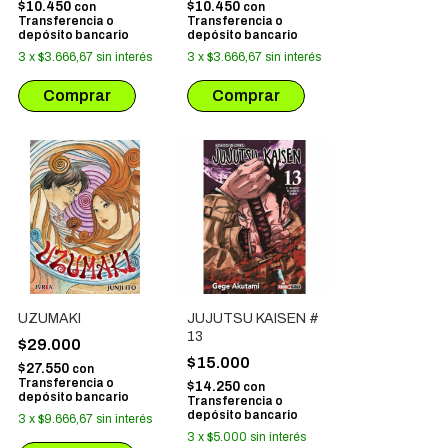
$10.450
$10.450
con
con
Transferencia o
Transferencia o
depósito bancario
depósito bancario
3
x
$3.666,67
sin interés
3
x
$3.666,67
sin interés
UZUMAKI
JUJUTSU KAISEN #
13
$29.000
$15.000
$27.550
con
Transferencia o
$14.250
con
depósito bancario
Transferencia o
depósito bancario
3
x
$9.666,67
sin interés
3
x
$5.000
sin interés