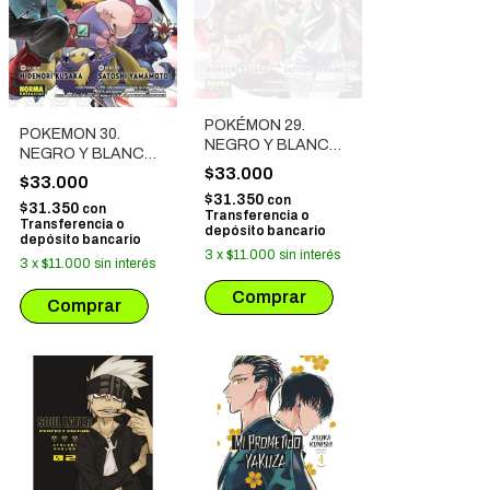
POKÉMON 29.
POKEMON 30.
NEGRO Y BLANCO
NEGRO Y BLANCO
4
$33.000
5
$33.000
$31.350
con
$31.350
con
Transferencia o
Transferencia o
depósito bancario
depósito bancario
3
x
$11.000
sin interés
3
x
$11.000
sin interés