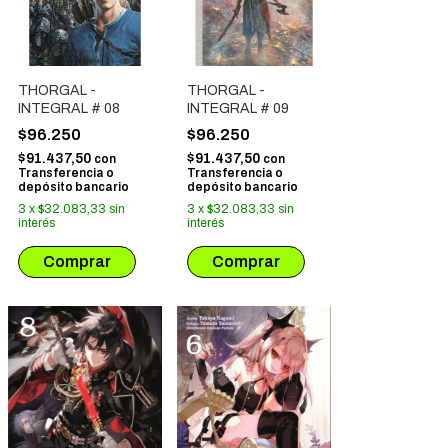
THORGAL -
THORGAL -
INTEGRAL # 08
INTEGRAL # 09
$96.250
$96.250
$91.437,50
$91.437,50
con
con
Transferencia o
Transferencia o
depósito bancario
depósito bancario
3
x
$32.083,33
sin
3
x
$32.083,33
sin
interés
interés