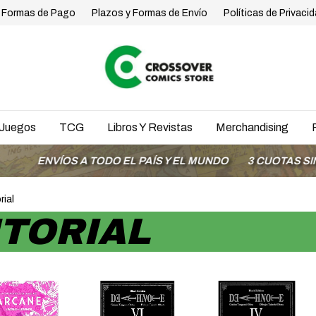
Formas de Pago
Plazos y Formas de Envío
Políticas de Privaci
Juegos
TCG
Libros Y Revistas
Merchandising
S A TODO EL PAÍS Y EL MUNDO
3 CUOTAS SIN INTERÉS 
rial
TORIAL