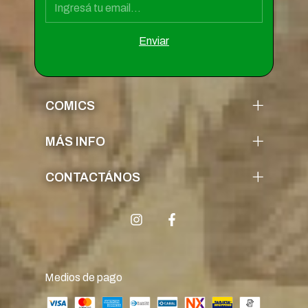
COMICS
MÁS INFO
CONTACTÁNOS
Medios de pago