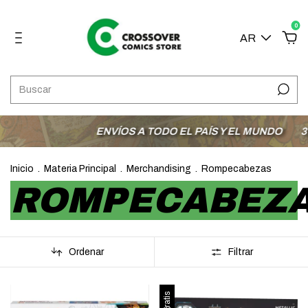
0
AR
ENVÍOS A TODO EL PAÍS Y EL MUNDO
3 CUO
Inicio
.
Materia Principal
.
Merchandising
.
Rompecabezas
ROMPECABEZ
Ordenar
Filtrar