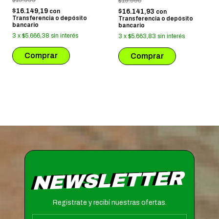
$19.990
$16.149,19
con
$16.141,93
con
Transferencia o depósito
Transferencia o depósito
bancario
bancario
3
x
$5.666,38
sin interés
3
x
$5.663,83
sin interés
NEWSLETTER
Registrate y recibí nuestras ofertas.