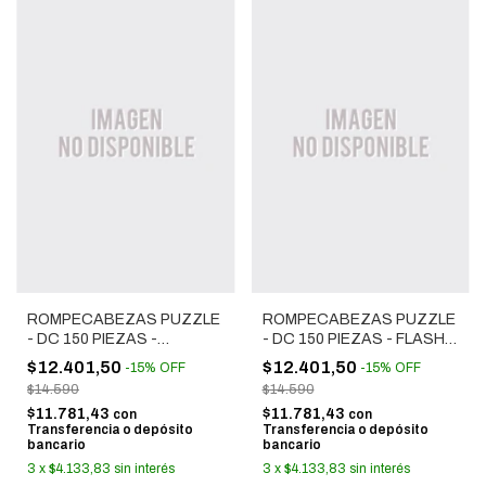
ROMPECABEZAS PUZZLE
ROMPECABEZAS PUZZLE
- DC 150 PIEZAS -
- DC 150 PIEZAS - FLASH
BATMAN Y VILLANOS
(MODELO 3)
$12.401,50
$12.401,50
-
15
%
OFF
-
15
%
OFF
$14.590
$14.590
$11.781,43
$11.781,43
con
con
Transferencia o depósito
Transferencia o depósito
bancario
bancario
3
x
$4.133,83
sin interés
3
x
$4.133,83
sin interés