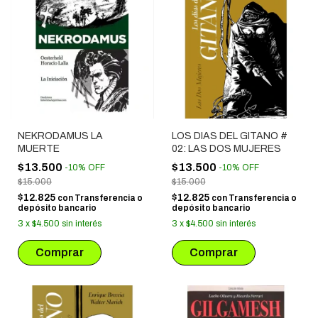
NEKRODAMUS LA
LOS DIAS DEL GITANO #
MUERTE
02: LAS DOS MUJERES
$13.500
$13.500
-
10
%
OFF
-
10
%
OFF
$15.000
$15.000
$12.825
$12.825
con
Transferencia o
con
Transferencia o
depósito bancario
depósito bancario
3
x
$4.500
sin interés
3
x
$4.500
sin interés