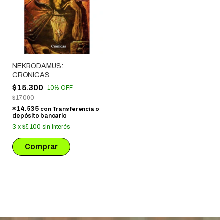
NEKRODAMUS:
CRONICAS
$15.300
-
10
%
OFF
$17.000
$14.535
con
Transferencia o
depósito bancario
3
x
$5.100
sin interés