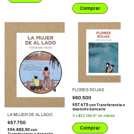
FLORES ROJAS
$60.500
$57.475
con
Transferencia o
depósito bancario
LA MUJER DE AL LADO
3
x
$20.166,67
sin interés
$57.750
$54.862,50
con
Transferencia o depósito