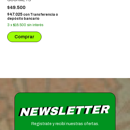
$49.500
$47.025
con
Transferencia o
depósito bancario
3
x
$16.500
sin interés
NEWSLETTER
Registrate y recibí nuestras ofertas.