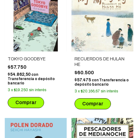
TOKYO GOODBYE
RECUERDOS DE HULAN
HE
$57.750
$60.500
$54.862,50
con
Transferencia o depósito
$57.475
con
Transferencia o
bancario
depósito bancario
3
x
$19.250
sin interés
3
x
$20.166,67
sin interés