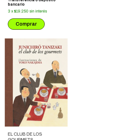
bancario
3
x
$19.250
sin interés
EL CLUB DE LOS
GOURMETS