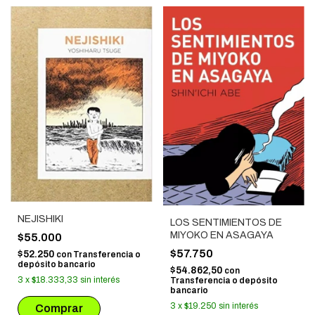
NEJISHIKI
LOS SENTIMIENTOS DE
MIYOKO EN ASAGAYA
$55.000
$57.750
$52.250
con
Transferencia o
depósito bancario
$54.862,50
con
3
x
$18.333,33
sin interés
Transferencia o depósito
bancario
3
x
$19.250
sin interés