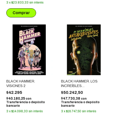
3
x
$23.833,33
sin interés
BLACK HAMMER.
BLACK HAMMER. LOS
VISIONES 2
INCREÍBLES
ANTIADOLESCENTES
$42.295
$50.242,50
$40.180,25
$47.730,38
con
con
Transferencia o depósito
Transferencia o depósito
bancario
bancario
3
x
$14.098,33
sin interés
3
x
$16.747,50
sin interés