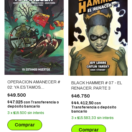
OPERACION AMANECER #
BLACK HAMMER # 07 - EL
02: YA ESTAMOS
RENACER. PARTE 3
MUERTOS
$49.500
$46.750
$47.025
con
Transferencia o
$44.412,50
con
depósito bancario
Transferencia o depósito
bancario
3
x
$16.500
sin interés
3
x
$15.583,33
sin interés