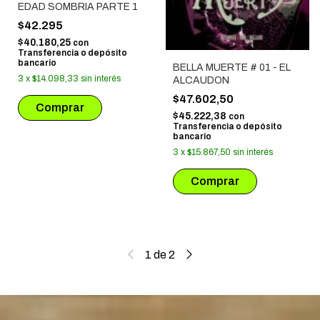
EDAD SOMBRIA PARTE 1
$42.295
$40.180,25
con
Transferencia o depósito
bancario
BELLA MUERTE # 01 - EL
3
x
$14.098,33
sin interés
ALCAUDON
$47.602,50
$45.222,38
con
Transferencia o depósito
bancario
3
x
$15.867,50
sin interés
1
de
2