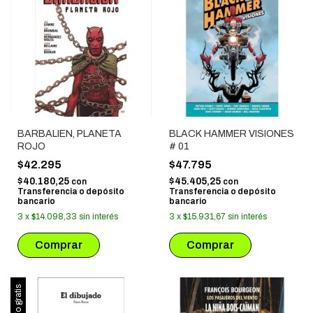
BARBALIEN, PLANETA
BLACK HAMMER VISIONES
ROJO
# 01
$42.295
$47.795
$40.180,25
$45.405,25
con
con
Transferencia o depósito
Transferencia o depósito
bancario
bancario
3
x
$14.098,33
sin interés
3
x
$15.931,67
sin interés
Envío gratis