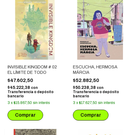
INVISIBLE KINGDOM # 02
ESCUCHA, HERMOSA
EL LÍMITE DE TODO
MÁRCIA
$47.602,50
$52.882,50
$45.222,38
$50.238,38
con
con
Transferencia o depósito
Transferencia o depósito
bancario
bancario
3
x
$15.867,50
sin interés
3
x
$17.627,50
sin interés