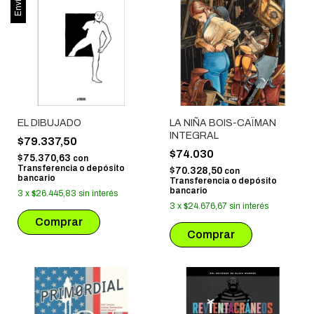
EL DIBUJADO
LA NIÑA BOIS-CAÏMAN
INTEGRAL
$79.337,50
$74.030
$75.370,63
con
Transferencia o depósito
$70.328,50
con
bancario
Transferencia o depósito
bancario
3
x
$26.445,83
sin interés
3
x
$24.676,67
sin interés