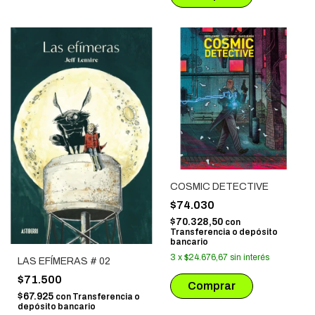
COSMIC DETECTIVE
$74.030
$70.328,50
con
Transferencia o depósito
bancario
3
x
$24.676,67
sin interés
LAS EFÍMERAS # 02
$71.500
$67.925
con
Transferencia o
depósito bancario