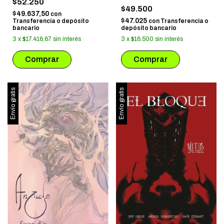
$52.250
$49.500
$49.637,50
con
$47.025
Transferencia o depósito
con
Transferencia o
bancario
depósito bancario
3
x
$17.416,67
sin interés
3
x
$16.500
sin interés
Envío gratis
Envío gratis