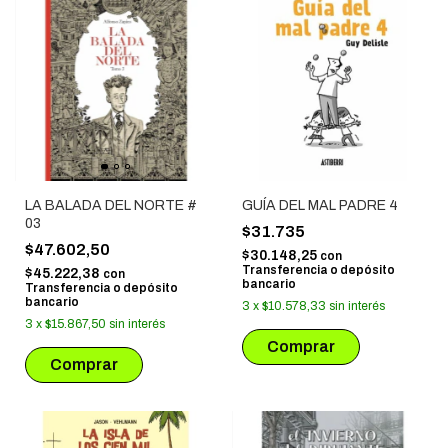
LA BALADA DEL NORTE #
GUÍA DEL MAL PADRE 4
03
$31.735
$47.602,50
$30.148,25
con
Transferencia o depósito
$45.222,38
con
bancario
Transferencia o depósito
bancario
3
x
$10.578,33
sin interés
3
x
$15.867,50
sin interés