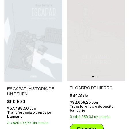
EL CARRO DE HIERRO
ESCAPAR. HISTORIA DE
UN REHEN
$34.375
$60.830
$32.656,25
con
Transferencia o depósito
$57.788,50
con
bancario
Transferencia o depósito
bancario
3
x
$11.458,33
sin interés
3
x
$20.276,67
sin interés