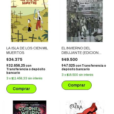
LA ISLA DE LOS CIEN MIL
EL INVIERNO DEL
MUERTOS
DIBUJANTE (EDICION
AMPLIADA)
$34.375
$49.500
$32.656,25
$47.025
con
con
Transferencia o
Transferencia o depósito
depósito bancario
bancario
3
x
$16.500
sin interés
3
x
$11.458,33
sin interés