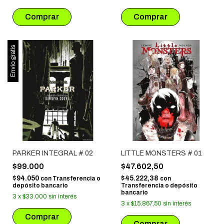
Envío gratis
PARKER INTEGRAL # 02
LITTLE MONSTERS # 01
$99.000
$47.602,50
$94.050
$45.222,38
con
Transferencia o
con
depósito bancario
Transferencia o depósito
bancario
3
x
$33.000
sin interés
3
x
$15.867,50
sin interés