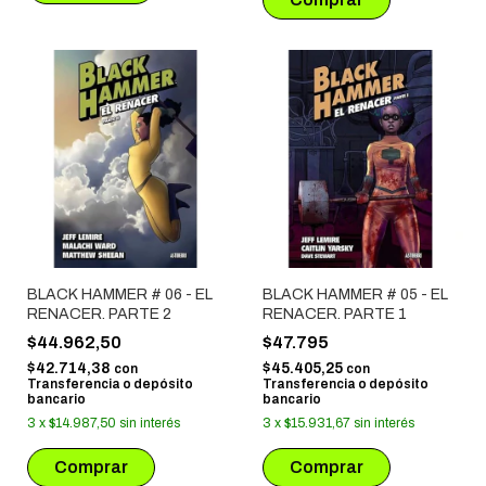
BLACK HAMMER # 06 - EL
BLACK HAMMER # 05 - EL
RENACER. PARTE 2
RENACER. PARTE 1
$44.962,50
$47.795
$42.714,38
$45.405,25
con
con
Transferencia o depósito
Transferencia o depósito
bancario
bancario
3
x
$14.987,50
sin interés
3
x
$15.931,67
sin interés