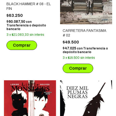
BLACK HAMMER # 08 - EL
FIN
$63.250
$60.087,50
con
Transferencia o depósito
bancario
CARRETERA FANTASMA
3
x
$21.083,33
sin interés
# 02
$49.500
$47.025
con
Transferencia o
depósito bancario
3
x
$16.500
sin interés