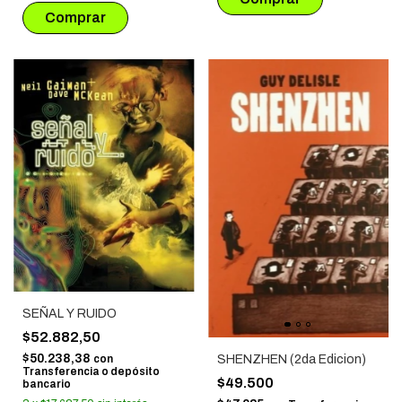
SEÑAL Y RUIDO
$52.882,50
$50.238,38
SHENZHEN (2da Edicion)
con
Transferencia o depósito
$49.500
bancario