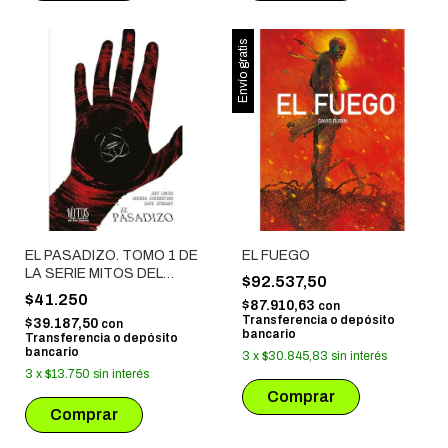
Envío gratis
EL PASADIZO. TOMO 1 DE
EL FUEGO
LA SERIE MITOS DEL
$92.537,50
HUERTO DE LOS HUESOS
$41.250
$87.910,63
con
Transferencia o depósito
$39.187,50
con
bancario
Transferencia o depósito
bancario
3
x
$30.845,83
sin interés
3
x
$13.750
sin interés