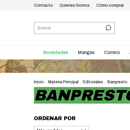
Contacto
Quienes Somos
Cómo comprar
Novedades
Mangas
Comics
Inicio
.
Materia Principal
.
Editoriales
.
Banpresto
BANPREST
ORDENAR POR