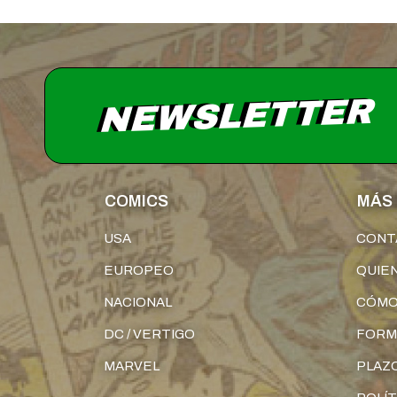
NEWSLETTER
COMICS
MÁS 
USA
CONT
EUROPEO
QUIE
NACIONAL
CÓMO
DC / VERTIGO
FORM
MARVEL
PLAZO