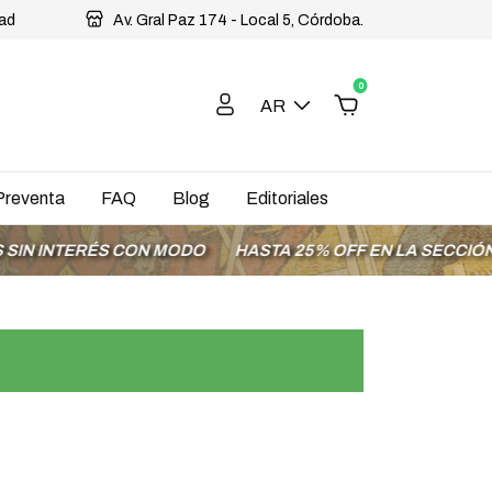
dad
Av. Gral Paz 174 - Local 5, Córdoba.
0
AR
Preventa
FAQ
Blog
Editoriales
NTERÉS CON MODO
HASTA 25% OFF EN LA SECCIÓN OFER