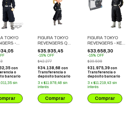
RA TOKYO
FIGURA TOKYO
FIGURA TOKYO
NGERS -
REVENGERS Q
REVENGERS - KEN
UYU
POSKET - KEN
RYUGUJI
034,05
$35.935,45
$33.658,30
UNO
RYUGUJI
FF
-
15
%
OFF
-
15
%
OFF
93
$42.277
$39.598
32,35
$34.138,68
$31.975,39
con
con
con
erencia o
Transferencia o
Transferencia o
to bancario
depósito bancario
depósito bancario
.011,35
sin
3
x
$11.978,48
sin
3
x
$11.219,43
sin
interés
interés