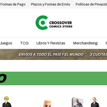
Formas de Pago
Plazos y Formas de Envío
Políticas de Privaci
Juegos
TCG
Libros Y Revistas
Merchandising
ENVÍOS A TODO EL PAÍS Y EL MUNDO
3 CUOTAS SIN I
O