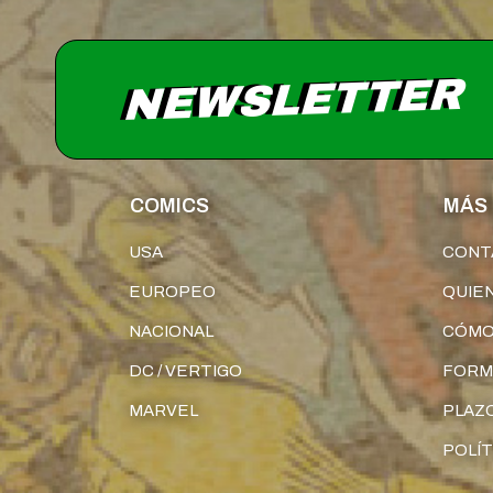
NEWSLETTER
COMICS
MÁS 
USA
CONT
EUROPEO
QUIE
NACIONAL
CÓMO
DC / VERTIGO
FORM
MARVEL
PLAZO
POLÍT