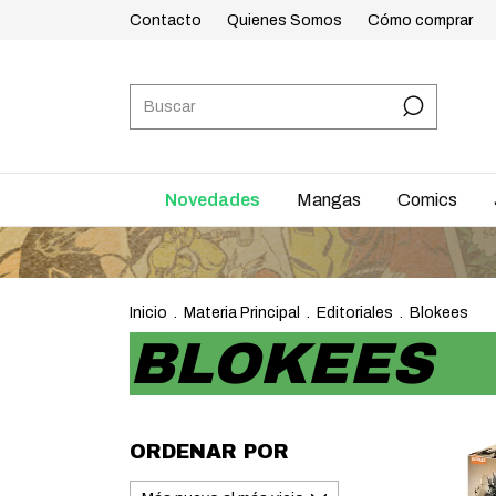
Contacto
Quienes Somos
Cómo comprar
Novedades
Mangas
Comics
Inicio
.
Materia Principal
.
Editoriales
.
Blokees
BLOKEES
ORDENAR POR