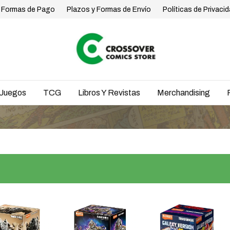
Formas de Pago
Plazos y Formas de Envío
Políticas de Privaci
Juegos
TCG
Libros Y Revistas
Merchandising