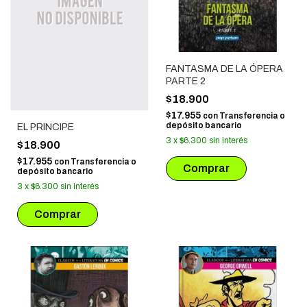
FANTASMA DE LA ÓPERA
PARTE 2
$18.900
$17.955
con
Transferencia o
depósito bancario
EL PRINCIPE
3
x
$6.300
sin interés
$18.900
$17.955
con
Transferencia o
depósito bancario
3
x
$6.300
sin interés