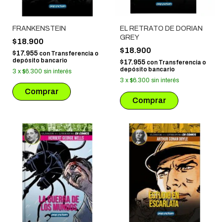
FRANKENSTEIN
EL RETRATO DE DORIAN
GREY
$18.900
$18.900
$17.955
con
Transferencia o
depósito bancario
$17.955
con
Transferencia o
depósito bancario
3
x
$6.300
sin interés
3
x
$6.300
sin interés