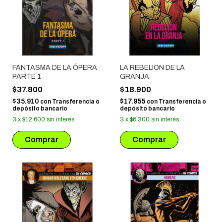
FANTASMA DE LA ÓPERA
LA REBELION DE LA
PARTE 1
GRANJA
$37.800
$18.900
$35.910
$17.955
con
Transferencia o
con
Transferencia o
depósito bancario
depósito bancario
3
x
$12.600
sin interés
3
x
$6.300
sin interés