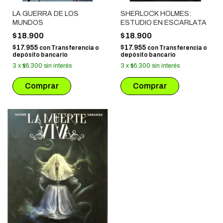
LA GUERRA DE LOS
SHERLOCK HOLMES:
MUNDOS
ESTUDIO EN ESCARLATA
$18.900
$18.900
$17.955
$17.955
con
Transferencia o
con
Transferencia o
depósito bancario
depósito bancario
3
x
$6.300
sin interés
3
x
$6.300
sin interés