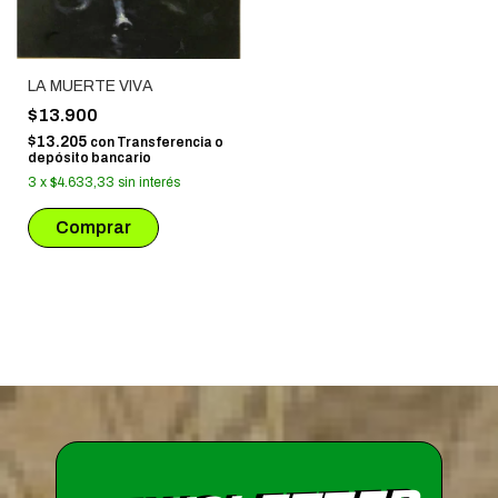
LA MUERTE VIVA
$13.900
$13.205
con
Transferencia o
depósito bancario
3
x
$4.633,33
sin interés