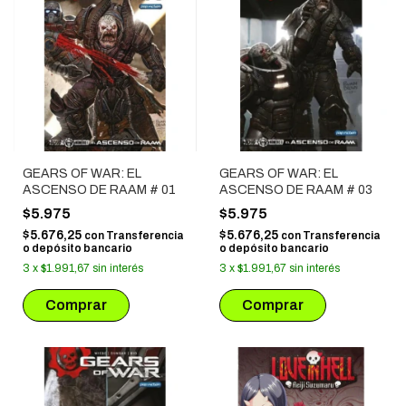
GEARS OF WAR: EL
GEARS OF WAR: EL
ASCENSO DE RAAM # 01
ASCENSO DE RAAM # 03
$5.975
$5.975
$5.676,25
$5.676,25
con
Transferencia
con
Transferencia
o depósito bancario
o depósito bancario
3
x
$1.991,67
sin interés
3
x
$1.991,67
sin interés