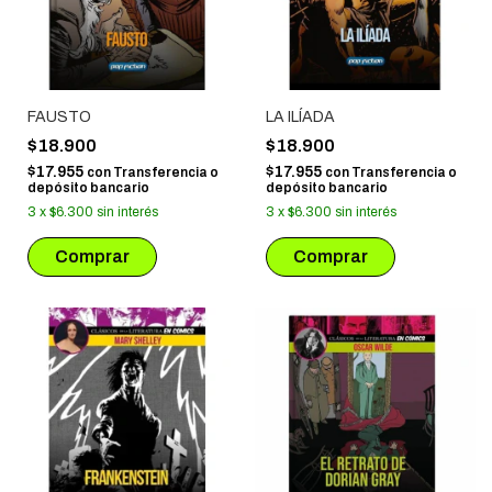
FAUSTO
LA ILÍADA
$18.900
$18.900
$17.955
$17.955
con
Transferencia o
con
Transferencia o
depósito bancario
depósito bancario
3
x
$6.300
sin interés
3
x
$6.300
sin interés