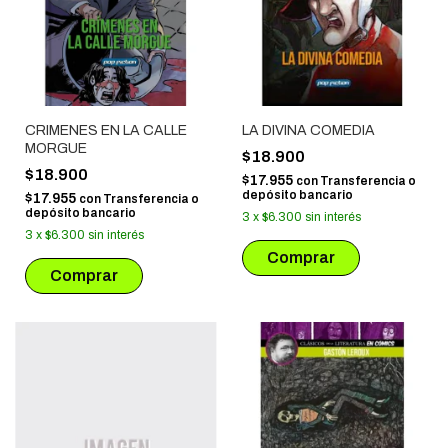
CRIMENES EN LA CALLE
LA DIVINA COMEDIA
MORGUE
$18.900
$18.900
$17.955
con
Transferencia o
depósito bancario
$17.955
con
Transferencia o
depósito bancario
3
x
$6.300
sin interés
3
x
$6.300
sin interés