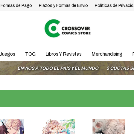
Formas de Pago
Plazos y Formas de Envío
Políticas de Privaci
Juegos
TCG
Libros Y Revistas
Merchandising
ÍOS A TODO EL PAÍS Y EL MUNDO
3 CUOTAS SIN INTERÉ