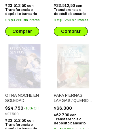
$23.512,50
$23.512,50
con
con
Transferencia o
Transferencia o
depósito bancario
depósito bancario
3
x
$8.250
sin interés
3
x
$8.250
sin interés
OTRA NOCHE EN
PAPA PIERNAS
SOLEDAD
LARGAS / QUERIDO
ENEMIGO
$24.750
$66.000
-
10
%
OFF
$27.500
$62.700
con
Transferencia o
$23.512,50
con
depósito bancario
Transferencia o
depósito bancario