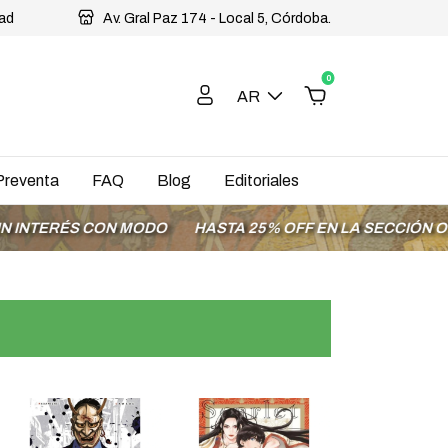
dad
Av. Gral Paz 174 - Local 5, Córdoba.
0
AR
Preventa
FAQ
Blog
Editoriales
S CON MODO
HASTA 25% OFF EN LA SECCIÓN OFERTAS