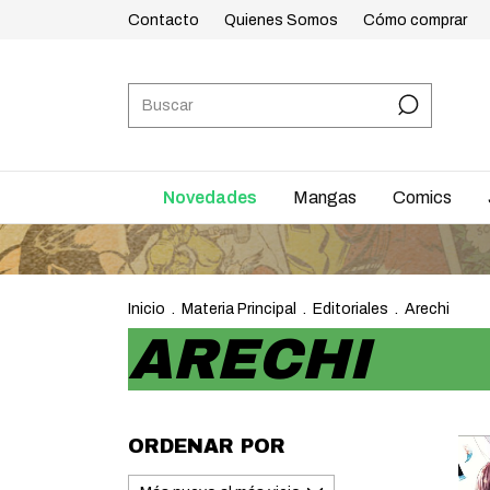
Contacto
Quienes Somos
Cómo comprar
Novedades
Mangas
Comics
ENV
Inicio
.
Materia Principal
.
Editoriales
.
Arechi
ARECHI
ORDENAR POR