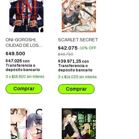
ONI-GOROSHI,
SCARLET SECRET
CIUDAD DE LOS
$42.075
-
10
%
OFF
DEMONIOS # 01
$49.500
$46.750
$47.025
con
$39.971,25
con
Transferencia o
Transferencia o
depósito bancario
depósito bancario
3
x
$16.500
sin interés
3
x
$14.025
sin interés