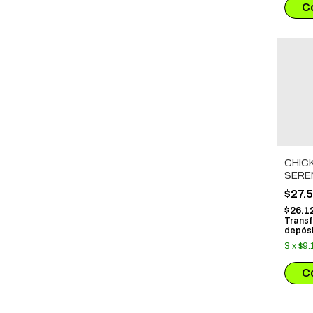
CHIC
SERE
$27.
$26.1
Transf
depósi
3
x
$9.