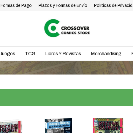
Formas de Pago
Plazos y Formas de Envío
Políticas de Privaci
Juegos
TCG
Libros Y Revistas
Merchandising