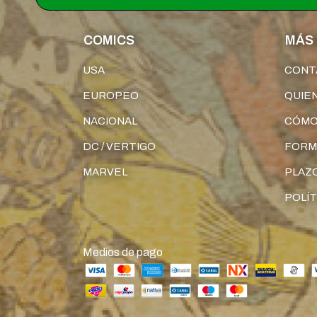
COMICS
MÁS 
USA
CONT
EUROPEO
QUIE
NACIONAL
CÓMO
DC / VERTIGO
FORM
MARVEL
PLAZO
POLÍT
Medios de pago