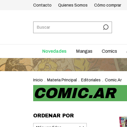
Contacto
Quienes Somos
Cómo comprar
Novedades
Mangas
Comics
Inicio
.
Materia Principal
.
Editoriales
.
Comic.Ar
COMIC.AR
ORDENAR POR