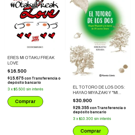
ERES MI OTAKU FREAK
LOVE
$16.500
$15.675
con
Transferencia o
depósito bancario
EL TOTORO DE LOS DOS:
3
x
$5.500
sin interés
HAYAO MIYAZAKI Y "MI
VECINO TOTORO"
$30.900
$29.355
con
Transferencia o
depósito bancario
3
x
$10.300
sin interés