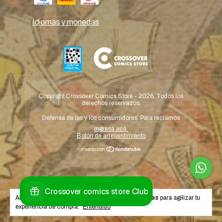
Idiomas y monedas
Copyright Crossover Comics Store - 2026. Todos los
derechos reservados.
Defensa de las y los consumidores. Para reclamos
ingresá acá.
Botón de arrepentimiento
Al navegar por este sitio
aceptás el uso de cookies
para agilizar tu
experiencia de compra.
Entendido